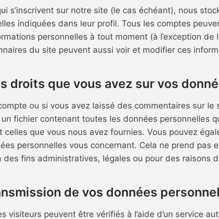
ui s’inscrivent sur notre site (le cas échéant), nous sto
les indiquées dans leur profil. Tous les comptes peuvent
ormations personnelles à tout moment (à l’exception de le
nnaires du site peuvent aussi voir et modifier ces inform
s droits que vous avez sur vos donn
compte ou si vous avez laissé des commentaires sur le 
 un fichier contenant toutes les données personnelles 
ant celles que vous nous avez fournies. Vous pouvez ég
ées personnelles vous concernant. Cela ne prend pas 
 des fins administratives, légales ou pour des raisons d
ansmission de vos données personnel
visiteurs peuvent être vérifiés à l’aide d’un service a