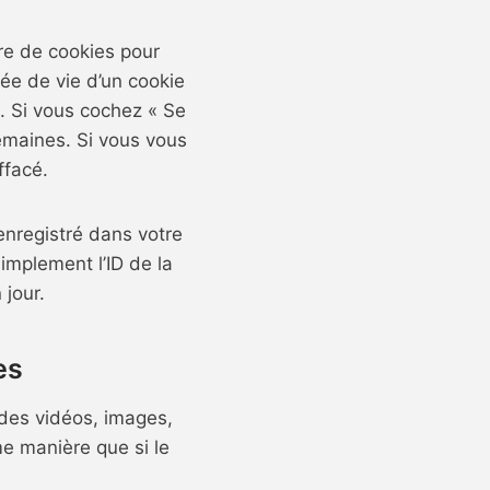
re de cookies pour
ée de vie d’un cookie
n. Si vous cochez « Se
emaines. Si vous vous
ffacé.
enregistré dans votre
implement l’ID de la
 jour.
es
 des vidéos, images,
me manière que si le