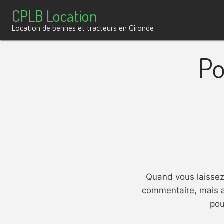
Aller
CPLB Location
au
Location de bennes et tracteurs en Gironde
contenu
Po
Quand vous laissez 
commentaire, mais au
pou