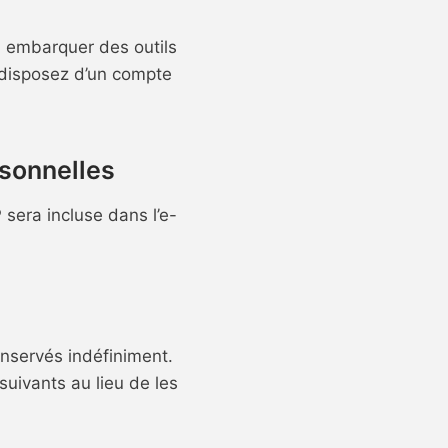
, embarquer des outils
s disposez d’un compte
rsonnelles
 sera incluse dans l’e-
nservés indéfiniment.
uivants au lieu de les