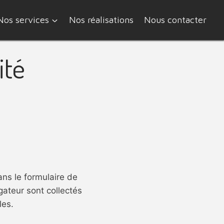
Nos services
Nos réalisations
Nous contacter
ité
ans le formulaire de
gateur sont collectés
les.