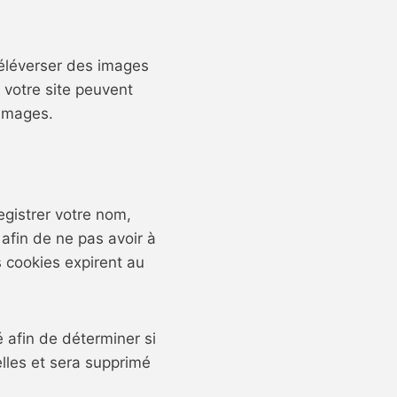
 téléverser des images
votre site peuvent
 images.
egistrer votre nom,
afin de ne pas avoir à
s cookies expirent au
 afin de déterminer si
lles et sera supprimé