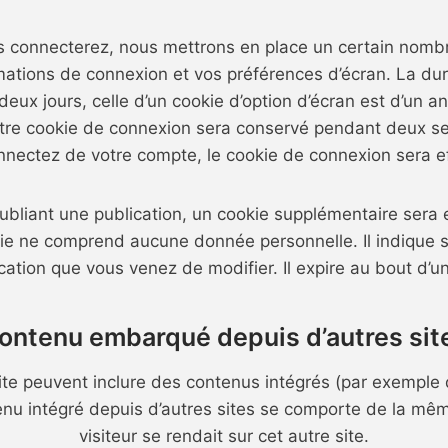
 connecterez, nous mettrons en place un certain nomb
rmations de connexion et vos préférences d’écran. La dur
eux jours, celle d’un cookie d’option d’écran est d’un a
otre cookie de connexion sera conservé pendant deux s
nectez de votre compte, le cookie de connexion sera e
ubliant une publication, un cookie supplémentaire sera 
ie ne comprend aucune donnée personnelle. Il indique s
cation que vous venez de modifier. Il expire au bout d’un
ontenu embarqué depuis d’autres sit
site peuvent inclure des contenus intégrés (par exemple
enu intégré depuis d’autres sites se comporte de la mê
visiteur se rendait sur cet autre site.