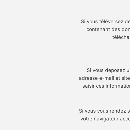
Si vous téléversez de
contenant des don
télécha
Si vous déposez un
adresse e-mail et sit
saisir ces informati
Si vous vous rendez s
votre navigateur acc